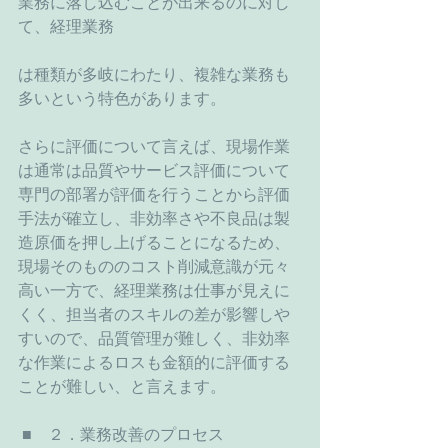
業務に落し込むことが出来るのに対し
て、経理業務
は種類が多岐にわたり、複雑な業務も
多いという特色があります。
さらに評価について言えば、現場作業
は通常は品質やサービス評価について
専門の部署が評価を行うことから評価
手法が確立し、非効率さや不良品は製
造原価を押し上げることになるため、
現場そのもののコスト削減意識が元々
高い一方で、経理業務は仕事が見えに
くく、担当者のスキルの差が影響しや
すいので、品質管理が難しく、非効率
な作業によるロスも金額的に評価する
ことが難しい、と言えます。
 ■　２．業務改善のプロセス