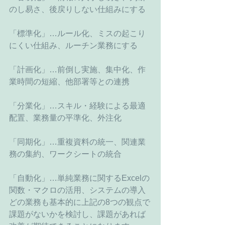
のし易さ、後戻りしない仕組みにする
「標準化」…ルール化、ミスの起こり
にくい仕組み、ルーチン業務にする
「計画化」…前倒し実施、集中化、作
業時間の短縮、他部署等との連携
「分業化」…スキル・経験による最適
配置、業務量の平準化、外注化
「同期化」…重複資料の統一、関連業
務の集約、ワークシートの統合
「自動化」…単純業務に関するExcelの
関数・マクロの活用、システムの導入
どの業務も基本的に上記の8つの観点で
課題がないかを検討し、課題があれば