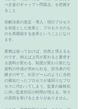
べき姿のギャップ＝問題点、を把握す
ること
④解決策の策定・導入：現行プロセス
を前提とした改善と、プロセスそのも
のを再構築する改革ということになり
ます。
業務は放っておけば、自然と増えるも
のです。例えば上司が変わると要求す
る資料が変わる、制度が変わり新たな
資料の作成が求められる、担当者の引
継ぎの中で、伝言ゲームのように当初
の最短だったプロセスが遠回りなプロ
セスに代わってしまう、監査の厳格化
に伴い監査対応の時間が増える、等そ
の原因を挙げるときりがありません。