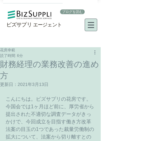
ブログを読む
ビズサプリ
エージェント​
花房幸範
読了時間: 6分
財務経理の業務改善の進め
方
更新日：
2021年3月13日
こんにちは。ビズサプリの花房です。
今国会では1ヶ月ほど前に、厚労省から
提出された不適切な調査データがきっ
かけで、今回成立を目指す働き方改革
法案の目玉の1つであった裁量労働制の
拡大について、法案から切り離すとの