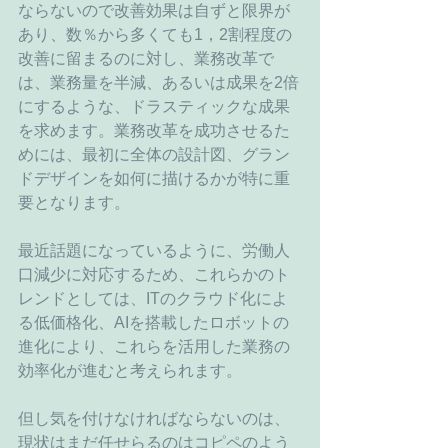
ならないので改善効果は自ずと限界が
あり、数％から多くても1，2割程度の
改善に留まるのに対し、業務改革で
は、業務量を半減、あるいは成果を2倍
にするような、ドラスティックな成果
を求めます。業務改革を成功させるた
めには、最初に全体の設計図、グラン
ドデザインを如何に描けるかが特に重
要となります。
最近話題になっているように、労働人
口減少に対応するため、これらかのト
レンドとしては、ITのクラウド化によ
る低価格化、AIを搭載したロボットの
進化により、これらを活用した業務の
効率化が進むと考えられます。
但し気を付けなければならないのは、
現状はまだ任せらるのはコピペのよう