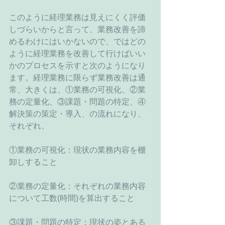
このように経理業務は見えにくく評価
しづらいからと言って、業務改善を諦
めるわけにはいかないので、ではどの
ように経理業務を改善して行けばいい
かのプロセスを示すと次のようになり
ます。経理業務に限らず業務改善は通
常、大きくは、①業務の可視化、②業
務の定量化、③課題・問題の特定、④
解決策の策定・導入、の流れになり、
それぞれ、
①業務の可視化：現状の業務内容を棚
卸しすること
②業務の定量化：それぞれの業務内容
について工数(時間)を算出すること
③課題・問題の特定：現状の姿とある